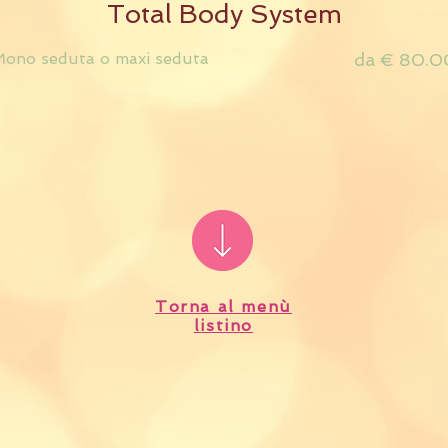
Total Body System
ono seduta o maxi seduta
da € 80.0
Torna al menù
listino