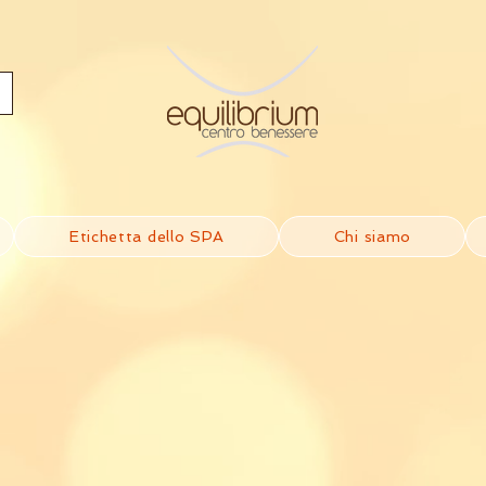
Etichetta dello SPA
Chi siamo