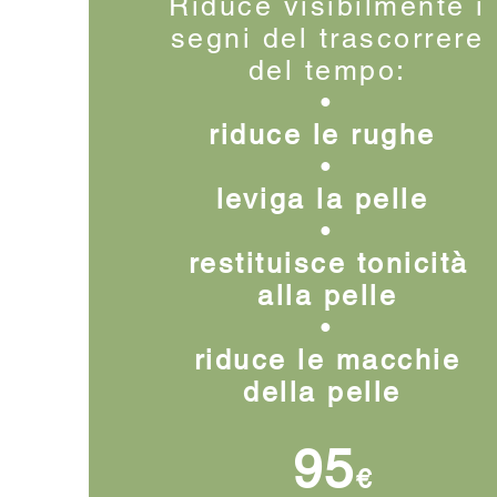
Riduce visibilmente i
segni del trascorrere
del tempo:
•
riduce le rughe
•
leviga la pelle
•
⁠restituisce tonicità
alla pelle
•
riduce le macchie
della pelle
95
€