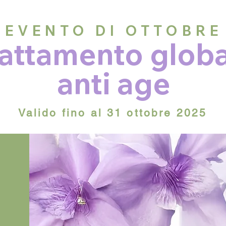
EVENTO DI OTTOBRE
rattamento glob
anti age
Valido fino al 31 ottobre
2025