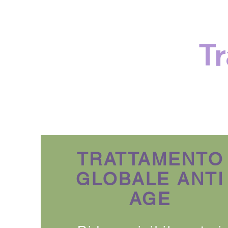
T
TRATTAMENTO
GLOBALE ANTI
AGE